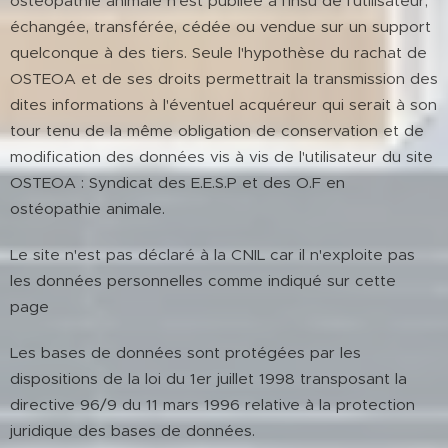
ostéopathie animale n'est publiée à l'insu de l'utilisateur,
échangée, transférée, cédée ou vendue sur un support
quelconque à des tiers. Seule l'hypothèse du rachat de
OSTEOA et de ses droits permettrait la transmission des
dites informations à l'éventuel acquéreur qui serait à son
tour tenu de la même obligation de conservation et de
modification des données vis à vis de l'utilisateur du site
OSTEOA : Syndicat des E.E.S.P et des O.F en
ostéopathie animale.
Le site n'est pas déclaré à la CNIL car il n'exploite pas
les données personnelles comme indiqué sur cette
page
Les bases de données sont protégées par les
dispositions de la loi du 1er juillet 1998 transposant la
directive 96/9 du 11 mars 1996 relative à la protection
juridique des bases de données.