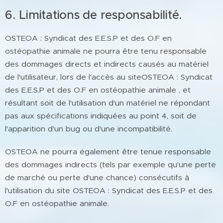
6. Limitations de responsabilité.
OSTEOA : Syndicat des E.E.S.P et des O.F en
ostéopathie animale ne pourra être tenu responsable
des dommages directs et indirects causés au matériel
de l'utilisateur, lors de l'accès au siteOSTEOA : Syndicat
des E.E.S.P et des O.F en ostéopathie animale , et
résultant soit de l'utilisation d'un matériel ne répondant
pas aux spécifications indiquées au point 4, soit de
l'apparition d'un bug ou d'une incompatibilité.
OSTEOA ne pourra également être tenue responsable
des dommages indirects (tels par exemple qu'une perte
de marché ou perte d'une chance) consécutifs à
l'utilisation du site OSTEOA : Syndicat des E.E.S.P et des
O.F en ostéopathie animale.