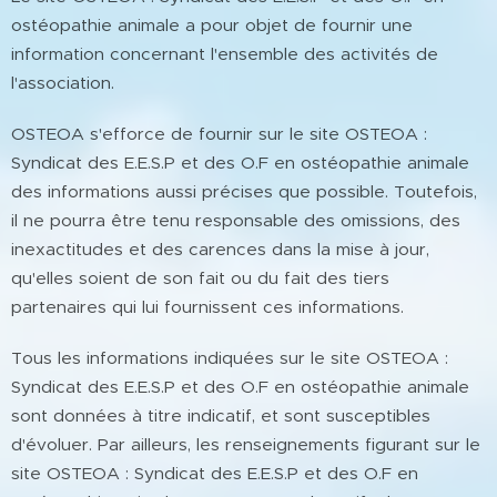
ostéopathie animale a pour objet de fournir une
information concernant l'ensemble des activités de
l'association.
OSTEOA s'efforce de fournir sur le site OSTEOA :
Syndicat des E.E.S.P et des O.F en ostéopathie animale
des informations aussi précises que possible. Toutefois,
il ne pourra être tenu responsable des omissions, des
inexactitudes et des carences dans la mise à jour,
qu'elles soient de son fait ou du fait des tiers
partenaires qui lui fournissent ces informations.
Tous les informations indiquées sur le site OSTEOA :
Syndicat des E.E.S.P et des O.F en ostéopathie animale
sont données à titre indicatif, et sont susceptibles
d'évoluer. Par ailleurs, les renseignements figurant sur le
site OSTEOA : Syndicat des E.E.S.P et des O.F en