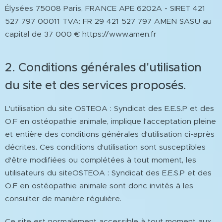
Élysées 75008 Paris, FRANCE APE 6202A - SIRET 421
527 797 00011 TVA: FR 29 421 527 797 AMEN SASU au
capital de 37 000 € https://www.amen.fr
2. Conditions générales d'utilisation
du site et des services proposés.
L'utilisation du site OSTEOA : Syndicat des E.E.S.P et des
O.F en ostéopathie animale, implique l'acceptation pleine
et entière des conditions générales d'utilisation ci-après
décrites. Ces conditions d'utilisation sont susceptibles
d'être modifiées ou complétées à tout moment, les
utilisateurs du siteOSTEOA : Syndicat des E.E.S.P et des
O.F en ostéopathie animale sont donc invités à les
consulter de manière régulière.
Ce site est normalement accessible à tout moment aux