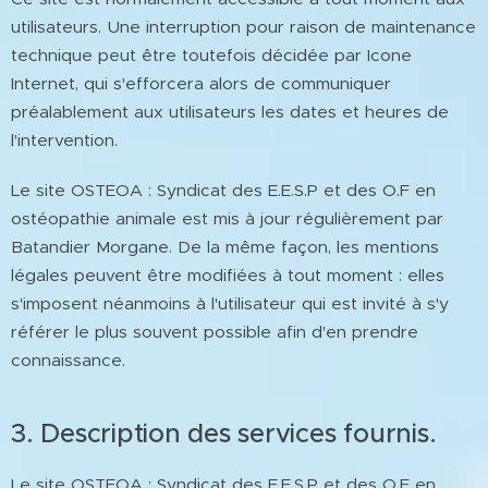
utilisateurs. Une interruption pour raison de maintenance
technique peut être toutefois décidée par Icone
Internet, qui s'efforcera alors de communiquer
préalablement aux utilisateurs les dates et heures de
l'intervention.
Le site OSTEOA : Syndicat des E.E.S.P et des O.F en
ostéopathie animale est mis à jour régulièrement par
Batandier Morgane. De la même façon, les mentions
légales peuvent être modifiées à tout moment : elles
s'imposent néanmoins à l'utilisateur qui est invité à s'y
référer le plus souvent possible afin d'en prendre
connaissance.
3. Description des services fournis.
Le site OSTEOA : Syndicat des E.E.S.P et des O.F en