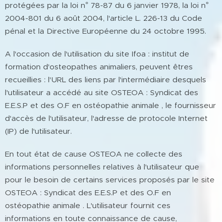
protégées par la loi n° 78-87 du 6 janvier 1978, la loi n°
2004-801 du 6 août 2004, l'article L. 226-13 du Code
pénal et la Directive Européenne du 24 octobre 1995.
A l'occasion de l'utilisation du site Ifoa : institut de
formation d'osteopathes animaliers, peuvent êtres
recueillies : l'URL des liens par l'intermédiaire desquels
l'utilisateur a accédé au site OSTEOA : Syndicat des
E.E.S.P et des O.F en ostéopathie animale , le fournisseur
d'accès de l'utilisateur, l'adresse de protocole Internet
(IP) de l'utilisateur.
En tout état de cause OSTEOA ne collecte des
informations personnelles relatives à l'utilisateur que
pour le besoin de certains services proposés par le site
OSTEOA : Syndicat des E.E.S.P et des O.F en
ostéopathie animale . L'utilisateur fournit ces
informations en toute connaissance de cause,